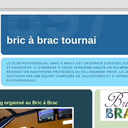
bric à brac tournai
LE CLUB PSYCHOSOCIAL «BRIC À BRAC» EST UN ESPACE D’ACCUEIL CON
ET ASSOCIATIF. IL S’ADRESSE À TOUTE PERSONNE ADULTE EN VULNÉR
RÉSIDANT EN HABITATIONS PROTÉGÉES OU EN LOGEMENT PRIVÉ. LE LI
QUOTIDIEN PAR UNE ÉQUIPE COMPOSÉE DE VOLONTAIRES ET D’ INTER
PSYCHOSOCIAUX.
g organisé au Bric à Brac